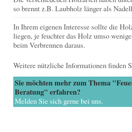
so brennt z.B. Laubholz länger als Nadel
In Ihrem eigenen Interesse sollte die Ho
liegen, je feuchter das Holz umso wenige
beim Verbrennen daraus.
Weitere nützliche Informationen finden 
Sie möchten mehr zum Thema "Feue
Beratung" erfahren?
Melden Sie sich gerne bei uns.