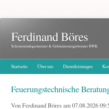
Ferdinand Böres
Schornsteinfegermeister & Gebäudeenergieberater HWK
Startseite
Über uns
Dienstleistungen
Kon
Feuerungstechnische Beratun
Von
Ferdinand Böres
am 07.08.2026 09: