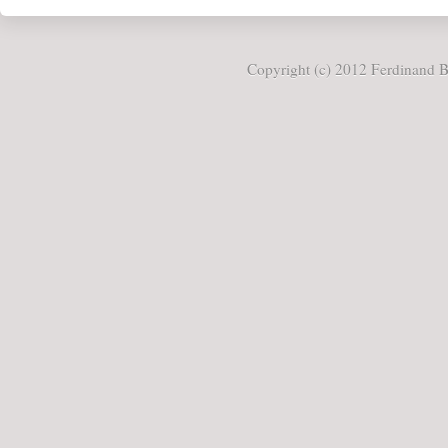
Copyright (c) 2012 Ferdinand Bö