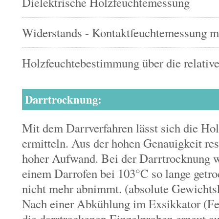
Dielektrische Holzfeuchtemessung
Widerstands - Kontaktfeuchtemessung mi
Holzfeuchtebestimmung über die relative
Darrtrocknung:
Mit dem Darrverfahren lässt sich die Ho
ermitteln. Aus der hohen Genauigkeit resu
hoher Aufwand. Bei der Darrtrocknung w
einem Darrofen bei 103°C so lange getro
nicht mehr abnimmt. (absolute Gewichts
Nach einer Abkühlung im Exsikkator (F
die darrtrockenen Einzelproben erneut a