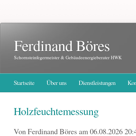
Ferdinand Böres
Schornsteinfegermeister & Gebäudeenergieberater HWK
Startseite
Über uns
Dienstleistungen
Kon
Holzfeuchtemessung
Von
Ferdinand Böres
am 06.08.2026 20: